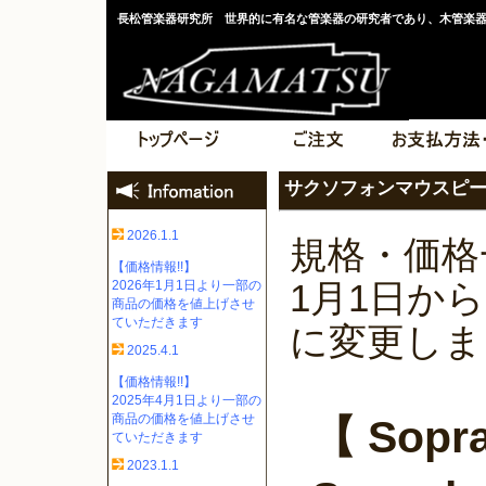
長松管楽器研究所 世界的に有名な管楽器の研究者であり、木管楽
サクソフォンマウスピ
2026.1.1
規格・価格一
【価格情報!!】
1月1日か
2026年1月1日より一部の
商品の価格を値上げさせ
ていただきます
に変更しま
2025.4.1
【価格情報!!】
2025年4月1日より一部の
商品の価格を値上げさせ
【 Sopr
ていただきます
2023.1.1