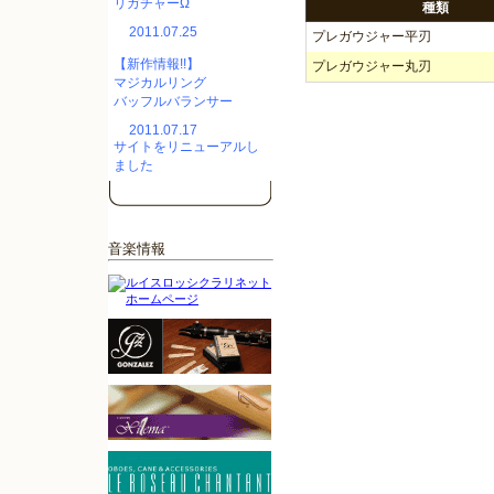
リガチャーΩ
種類
2011.07.25
プレガウジャー平刃
【新作情報!!】
プレガウジャー丸刃
マジカルリング
バッフルバランサー
2011.07.17
サイトをリニューアルし
ました
音楽情報