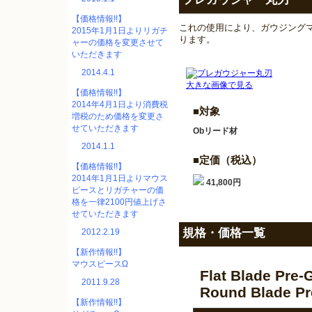
【価格情報!!】
これの使用により、ガウジング
2015年1月1日よりリガチ
ります。
ャーの価格を変更させて
いただきます
2014.4.1
大きな画像で見る
【価格情報!!】
2014年4月1日より消費税
■対象
増税のため価格を変更さ
せていただきます
Obリード材
2014.1.1
■定価（税込）
【価格情報!!】
2014年1月1日よりマウス
41,800円
ピースとリガチャーの価
格を一律2100円値上げさ
せていただきます
規格・価格一覧
2012.2.19
【新作情報!!】
マウスピースΩ
Flat Blade Pre-
2011.9.28
Round Blade Pr
【新作情報!!】